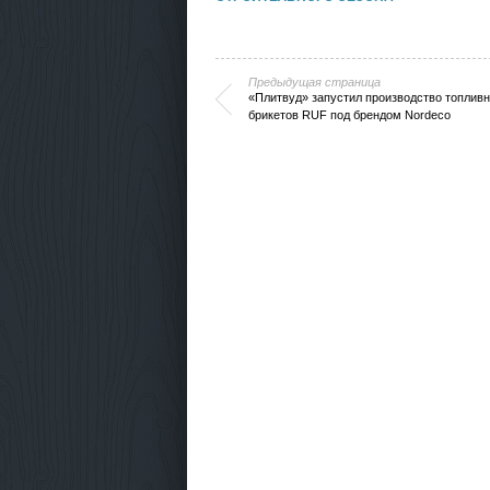
Предыдущая страница
«Плитвуд» запустил производство топлив
брикетов RUF под брендом Nordeco