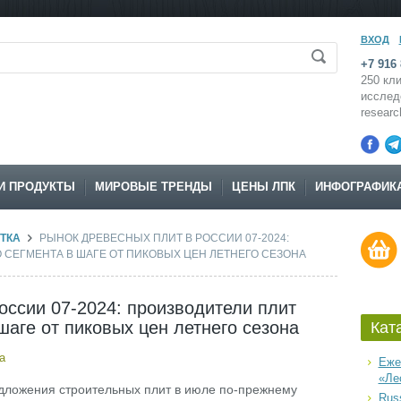
ВХОД
+7 916 
250 кли
исслед
resear
И ПРОДУКТЫ
МИРОВЫЕ ТРЕНДЫ
ЦЕНЫ ЛПК
ИНФОГРАФИК
ТКА
РЫНОК ДРЕВЕСНЫХ ПЛИТ В РОССИИ 07-2024:
СЕГМЕНТА В ШАГЕ ОТ ПИКОВЫХ ЦЕН ЛЕТНЕГО СЕЗОНА
оссии 07-2024: производители плит
шаге от пиковых цен летнего сезона
Кат
а
Еже
«Ле
дложения строительных плит в июле по-прежнему
Russ