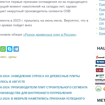
вляются первые признаки охлаждения из-за подходящего
Рын
екущий момент накоплений на складах нет, однако
Рын
ает некрупный производитель сегмента OSB.
год
Рын
мента в 2023 г. пришлись на июнь-июль. Вероятно, что в
год
 кривая пойдет вниз.
Пол
Кон
еновом обзоре
«Рынок древесных плит в России»
.
НА
сии»
,
цены
8-2024: ЗАМЕДЛЕНИЕ СПРОСА НА ДРЕВЕСНЫЕ ПЛИТЫ
ЛОСЬ В АВГУСТЕ
6-2024: ПРОИЗВОДИТЕЛИ ПЛИТ СТРОИТЕЛЬНОГО СЕГМЕНТА
ОИЗВОДСТВЕ ДЛЯ ВНУТРЕННЕГО ПОТРЕБЛЕНИЯ
2-2024: В ФЕВРАЛЕ НАМЕТИЛИСЬ ПРИЗНАКИ УСПЕШНОГО
МЕТ