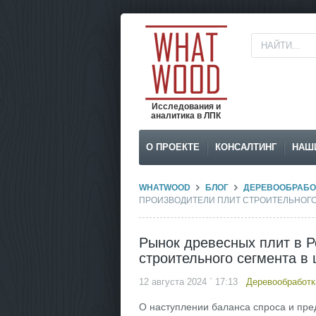
Исследования и
аналитика в ЛПК
О ПРОЕКТЕ
КОНСАЛТИНГ
НАШ
WHATWOOD
БЛОГ
ДЕРЕВООБРАБО
ПРОИЗВОДИТЕЛИ ПЛИТ СТРОИТЕЛЬНОГО 
Рынок древесных плит в Р
строительного сегмента в 
12 августа 2024 ` 17:13
Деревообработк
О наступлении баланса спроса и пре