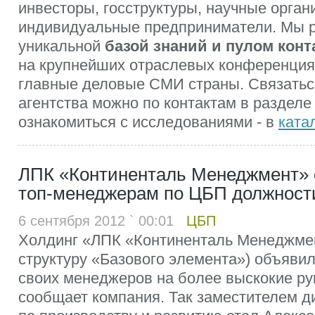
инвесторы, госструктуры, научные орган
индивидуальные предприниматели. Мы 
уникальной
базой знаний и пулом конт
на крупнейших отраслевых конференция
главные деловые СМИ страны. Связатьс
агентства можно по контактам в разделе
ознакомиться с исследованиями - в
ката
ЛПК «Континенталь Менеджмент» 
топ-менеджерам по ЦБП должност
6 сентября 2012 ` 00:01
ЦБП
Холдинг «ЛПК «Континенталь Менеджмен
структуру «Базового элемента») объявил
своих менеджеров на более выскокие р
сообщает компания. Так заместителем д