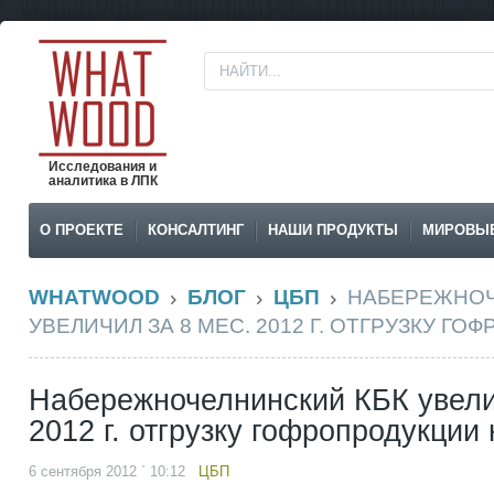
Исследования и
аналитика в ЛПК
О ПРОЕКТЕ
КОНСАЛТИНГ
НАШИ ПРОДУКТЫ
МИРОВЫ
WHATWOOD
БЛОГ
ЦБП
НАБЕРЕЖНОЧ
УВЕЛИЧИЛ ЗА 8 МЕС. 2012 Г. ОТГРУЗКУ Г
Набережночелнинский КБК увели
2012 г. отгрузку гофропродукции
6 сентября 2012 ` 10:12
ЦБП