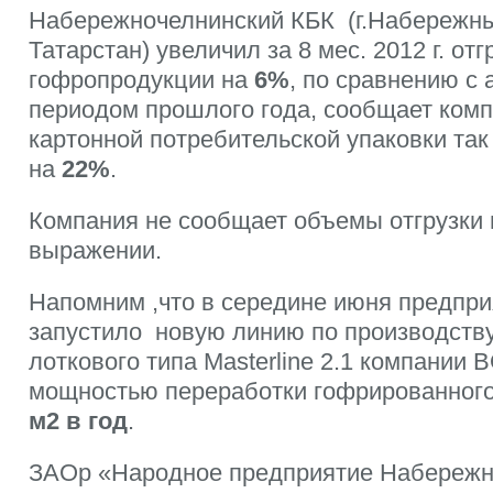
Набережночелнинский КБК (г.Набережн
Татарстан) увеличил за 8 мес. 2012 г. отг
гофропродукции на
6%
, по сравнению с
периодом прошлого года, сообщает комп
картонной потребительской упаковки та
на
22%
.
Компания не сообщает объемы отгрузки 
выражении.
Напомним ,что в середине июня предпри
запустило новую линию по производств
лоткового типа Мasterline 2.1 компании
мощностью переработки гофрированног
м2 в год
.
ЗАОр «Народное предприятие Набережн