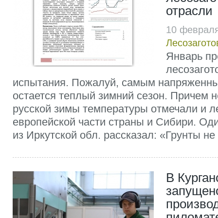
отрасли
10 февраля
Лесозагото
Январь пр
лесозагот
испытания. Пожалуй, самым напряженн
остается теплый зимний сезон. Причем 
русской зимы температуры отмечали и л
европейской части страны и Сибири. Од
из Иркутской обл. рассказал: «Грунты не 
В Курган
запущен
произво
пиломат