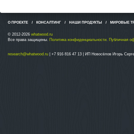
О ПРОЕКТЕ
/
КОНСАЛТИНГ
/
НАШИ ПРОДУКТЫ
/
МИРОВЫЕ Т
© 2012-2026
whatwood.ru
Все права защищены.
Политика конфиденциальности
.
Публичная о
research@whatwood.ru
| +7 916 816 47 13 | ИП Новосёлов Игорь Сер