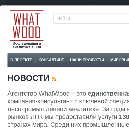
Исследования и
аналитика в ЛПК
О ПРОЕКТЕ
КОНСАЛТИНГ
НАШИ ПРОДУКТЫ
МИРОВЫ
НОВОСТИ
Агентство WhatWood – это
единственна
компания-консультант с ключевой специ
лесопромышленной аналитике. За годы 
рынков ЛПК мы предоставили услуги
13
странах мира. Среди них промышленные 