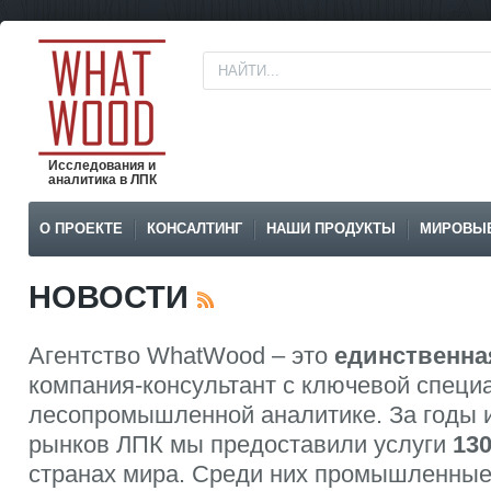
Исследования и
аналитика в ЛПК
О ПРОЕКТЕ
КОНСАЛТИНГ
НАШИ ПРОДУКТЫ
МИРОВЫ
НОВОСТИ
Агентство WhatWood – это
единственна
компания-консультант с ключевой специ
лесопромышленной аналитике. За годы 
рынков ЛПК мы предоставили услуги
13
странах мира. Среди них промышленные 