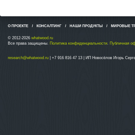
О ПРОЕКТЕ
/
КОНСАЛТИНГ
/
НАШИ ПРОДУКТЫ
/
МИРОВЫЕ Т
© 2012-2026
whatwood.ru
Все права защищены.
Политика конфиденциальности
.
Публичная о
research@whatwood.ru
| +7 916 816 47 13 | ИП Новосёлов Игорь Сер