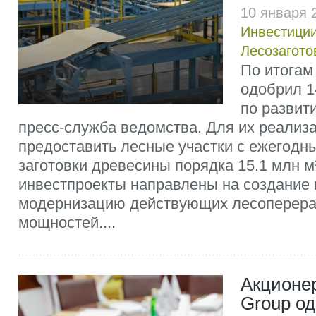
10 января 
Инвестиции
Лесозагото
По итогам 
одобрил 1
по развит
пресс-служба ведомства. Для их реализ
предоставить лесные участки с ежегод
заготовки древесины порядка 15.1 млн 
инвестпроекты направлены на создание 
модернизацию действующих лесоперер
мощностей....
Акционе
Group од