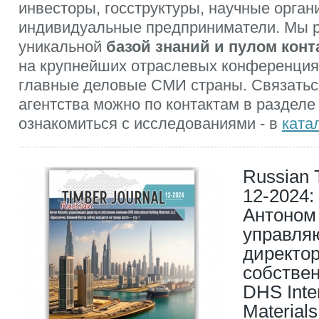
инвесторы, госструктуры, научные орган
индивидуальные предприниматели. Мы 
уникальной
базой знаний и пулом конт
на крупнейших отраслевых конференция
главные деловые СМИ страны. Связатьс
агентства можно по контактам в разделе
ознакомиться с исследованиями - в
ката
Russian 
12-2024:
Антоном
управл
директо
собстве
DHS Inter
Materials