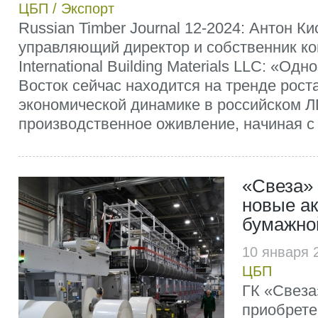
ЦБП
/
Экспорт
Russian Timber Journal 12-2024: Антон Ки
управляющий директор и собственник к
International Building Materials LLC: «Од
Восток сейчас находится на тренде рост
экономической динамике в российском Л
производственное оживление, начиная с 3
«Свеза»
новые ак
бумажно
10 января 
ЦБП
ГК «Свеза
приобрете