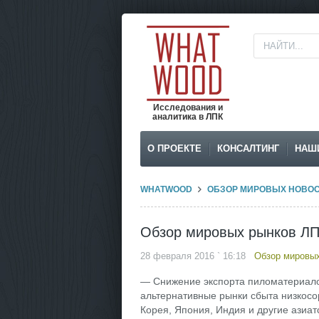
Исследования и
аналитика в ЛПК
О ПРОЕКТЕ
КОНСАЛТИНГ
НАШ
WHATWOOD
ОБЗОР МИРОВЫХ НОВО
Обзор мировых рынков Л
28 февраля 2016 ` 16:18
Обзор мировых
— Снижение экспорта пиломатериалов
альтернативные рынки сбыта низкос
Корея, Япония, Индия и другие азиат