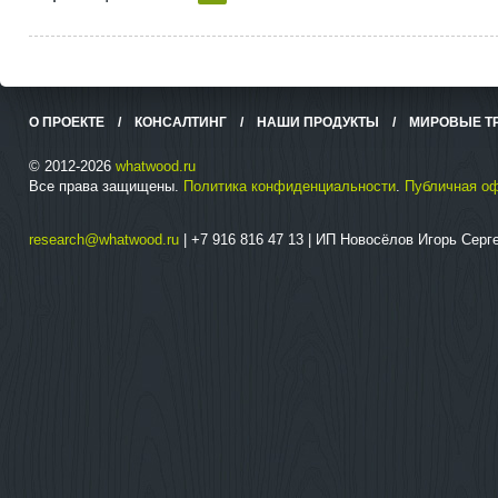
О ПРОЕКТЕ
/
КОНСАЛТИНГ
/
НАШИ ПРОДУКТЫ
/
МИРОВЫЕ Т
© 2012-2026
whatwood.ru
Все права защищены.
Политика конфиденциальности
.
Публичная о
research@whatwood.ru
| +7 916 816 47 13 | ИП Новосёлов Игорь Сер