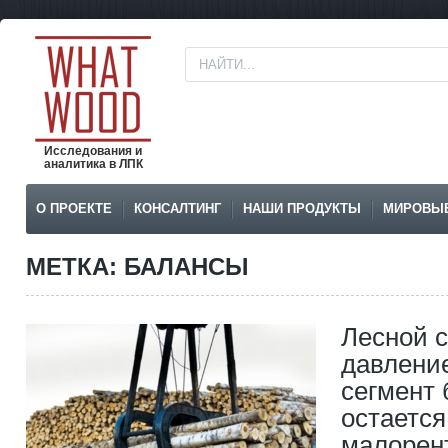
Исследования и
аналитика в ЛПК
О ПРОЕКТЕ
КОНСАЛТИНГ
НАШИ ПРОДУКТЫ
МИРОВЫ
МЕТКА: БАЛАНСЫ
Лесной с
давлени
сегмент 
остается
малорен