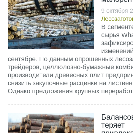
9 октября 
Лесозагото
В сегмент
сырья Wh
зафиксир
изменений
сентябре. По данным опрошенных лесоз
трейдеров, целлюлозно-бумажные комб
производители древесных плит предпри
снизить закупочные расценки на листве
Однако предложения крупных переработч
Балансо
теряет