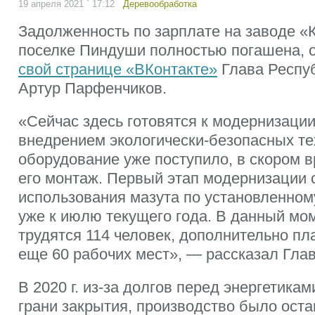
19 апреля 2021 ` 17:12
Деревообработка
Задолженность по зарплате на заводе «
поселке Пиндуши полностью погашена, 
свой странице «ВКонтакте»
Глава Респу
Артур Парфенчиков.
«Сейчас здесь готовятся к модернизации
внедрением экологически-безопасных те
оборудование уже поступило, в скором 
его монтаж. Первый этап модернизации 
использования мазута по установленном
уже к июлю текущего года. В данный мо
трудятся 114 человек, дополнительно пл
еще 60 рабочих мест», — рассказал Гла
В 2020 г. из-за долгов перед энергетикам
грани закрытия, производство было оста