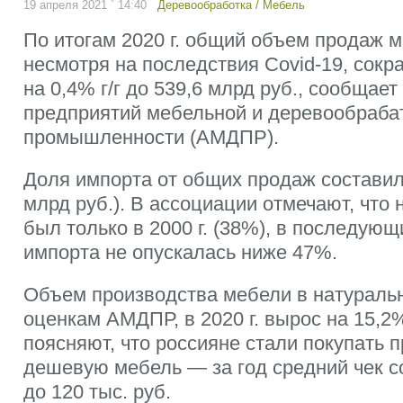
19 апреля 2021 ` 14:40
Деревообработка
/
Мебель
По итогам 2020 г. общий объем продаж м
несмотря на последствия Covid-19, сокр
на 0,4% г/г до 539,6 млрд руб., сообщае
предприятий мебельной и деревообраб
промышленности (АМДПР).
Доля импорта от общих продаж составил
млрд руб.). В ассоциации отмечают, что 
был только в 2000 г. (38%), в последую
импорта не опускалась ниже 47%.
Объем производства мебели в натураль
оценкам АМДПР, в 2020 г. вырос на 15,2%
поясняют, что россияне стали покупать
дешевую мебель — за год средний чек с
до 120 тыс. руб.