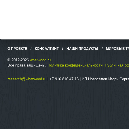
О ПРОЕКТЕ
/
КОНСАЛТИНГ
/
НАШИ ПРОДУКТЫ
/
МИРОВЫЕ Т
© 2012-2026
whatwood.ru
Все права защищены.
Политика конфиденциальности
.
Публичная о
research@whatwood.ru
| +7 916 816 47 13 | ИП Новосёлов Игорь Сер