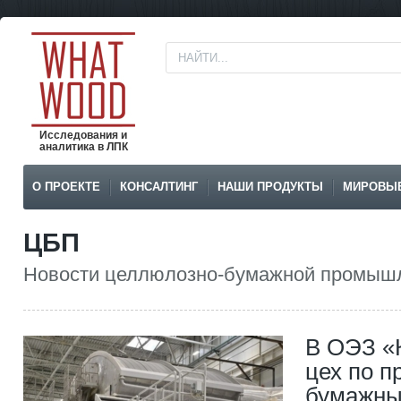
Исследования и
аналитика в ЛПК
О ПРОЕКТЕ
КОНСАЛТИНГ
НАШИ ПРОДУКТЫ
МИРОВЫ
ЦБП
Новости целлюлозно-бумажной промышл
В ОЭЗ «
цех по п
бумажны