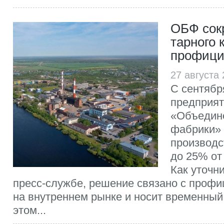
ОБФ сок
тарного 
профици
27 августа
С сентября
предприят
«Объедин
фабрики» 
производс
до 25% от
Как уточн
пресс-службе, решение связано с проф
на внутреннем рынке и носит временный
этом...