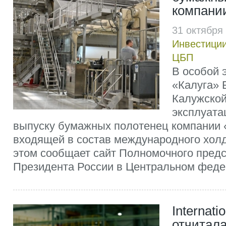
компани
31 октября
Инвестиции
ЦБП
В особой 
«Калуга» 
Калужской
эксплуата
выпуску бумажных полотенец компании 
входящей в состав международного хол
этом сообщает сайт Полномочного пред
Президента России в Центральном феде
Internati
отчитала