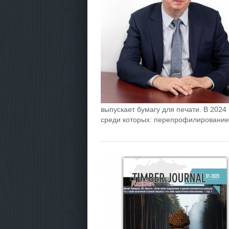
выпускает бумагу для печати. В 2024
среди которых: перепрофилирование