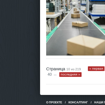
Страница
« первая
10 из 219
...
40
последняя »
О ПРОЕКТЕ
/
КОНСАЛТИНГ
/
НАШИ 