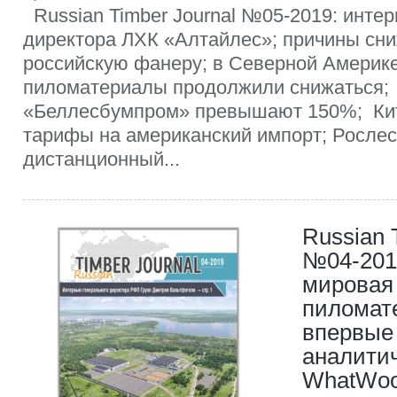
Russian Timber Journal №05-2019: инте
директора ЛХК «Алтайлес»; причины сни
российскую фанеру; в Северной Америк
пиломатериалы продолжили снижаться;
«Беллесбумпром» превышают 150%; Ки
тарифы на американский импорт; Росле
дистанционный...
Russian 
№04-2019
мировая 
пиломат
впервые 
аналити
WhatWoo