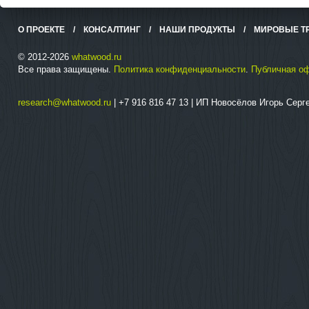
О ПРОЕКТЕ
/
КОНСАЛТИНГ
/
НАШИ ПРОДУКТЫ
/
МИРОВЫЕ Т
© 2012-2026
whatwood.ru
Все права защищены.
Политика конфиденциальности
.
Публичная о
research@whatwood.ru
| +7 916 816 47 13 | ИП Новосёлов Игорь Сер