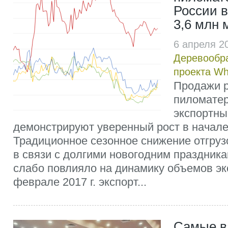
России 
3,6 млн 
6 апреля 2
Деревообр
проекта W
Продажи р
пиломатер
экспортны
демонстрируют уверенный рост в начале 
Традиционное сезонное снижение отгру
в связи с долгими новогодним праздника
слабо повлияло на динамику объемов эк
феврале 2017 г. экспорт...
Самые в