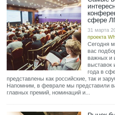
интерес
конферен
сфере Л
31 марта 2
проекта W
Сегодня м
вас подбо
важных и 
выставок 
года в сф
представлены как российские, так и зар
Напомним, в феврале мы представили в
главных премий, номинаций и...