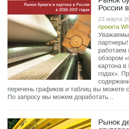
Рынок бу
России в
23 марта 2
проекта W
Уважаемы
партнеры!
работаем 
обзором «
картона в
годах». П
содержани
перечень графиков и таблиц вы можете с
По запросу мы можем доработать...
Рынок д