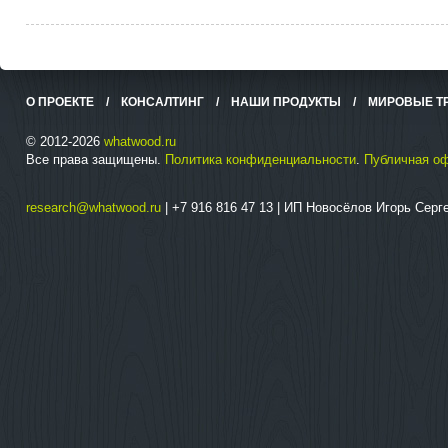
О ПРОЕКТЕ
/
КОНСАЛТИНГ
/
НАШИ ПРОДУКТЫ
/
МИРОВЫЕ Т
© 2012-2026
whatwood.ru
Все права защищены.
Политика конфиденциальности
.
Публичная о
research@whatwood.ru
| +7 916 816 47 13 | ИП Новосёлов Игорь Сер