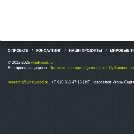
О ПРОЕКТЕ
/
КОНСАЛТИНГ
/
НАШИ ПРОДУКТЫ
/
МИРОВЫЕ Т
© 2012-2026
whatwood.ru
Все права защищены.
Политика конфиденциальности
.
Публичная о
research@whatwood.ru
| +7 916 816 47 13 | ИП Новосёлов Игорь Сер