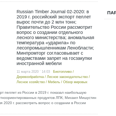
Russian Timber Journal 02-2020: в
ПА
2019 г. российский экспорт пеллет
вырос почти до 2 млн тонн;
Правительство России рассмотрит
вопрос о создании отдельного
лесного министерства; аномальная
температура «ударила» по
лесопромышленникам Ленобласти;
Минпромторг согласовывает с
ведомствами запрет на госзакупки
иностранной мебели
11 марта 2020 ` 14:03
Биотопливо
/
Деревообработка
/
Лесное законодательство
/
Лесное хозяйство
/
Мебель
/
Обзор мировых
орт пеллет из России в 2019 г. показал наибольшую
ортноориентированных продуктов ЛПК; Михаил Мишустин
я 2020 г. рассмотреть вопрос о создании в России