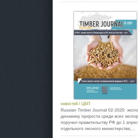
новостей
/
ЦБП
Russian Timber Journal 02-2020: эксп
динамику прироста среди всех эксп
поручил правительству РФ до 1 апрел
отдельного лесного министерства;...