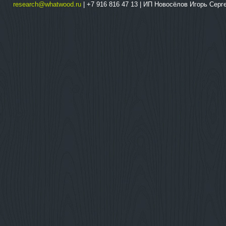
research@whatwood.ru
| +7 916 816 47 13 | ИП Новосёлов Игорь Сер