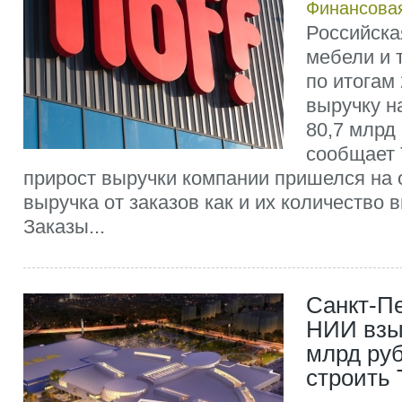
Финансовая
Российска
мебели и 
по итогам 
выручку на
80,7 млрд 
сообщает
прирост выручки компании пришелся на 
выручка от заказов как и их количество в
Заказы...
Санкт-Пе
НИИ взыс
млрд руб
строить