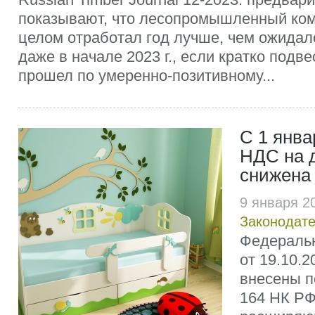
показывают, что лесопромышленный ком
целом отработал год лучше, чем ожидалос
даже в начале 2023 г., если кратко подвес
прошел по умеренно-позитивному...
С 1 янва
НДС на 
снижена 
9 января 2
Законодате
Федераль
от 19.10.
внесены п
164 НК РФ