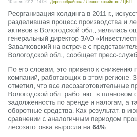
10 июля 2012 ` 14:06
Деревообработка
/
Лесное хозяйство
/
ЦБП
Реорганизация холдинга в 2011 г., искус
разделившая процесс производства и л
активов в Вологодской обл., являлась о
генеральный директор ЗАО «Инвестлесп
Завалковский на встрече с представител
Вологодской обл., сообщает пресс-служб
По его словам, это привело к снижению 
компаний, работающих в этом регионе. 
отметил, что все лесозаготовительные п
Вологодской обл. работают в плановом 
задолженность по аренде и налогам, а т
оборотные средства. Как результат, в июн
сравнении с аналогичным периодом прош
лесозаготовка выросла на
64%
.