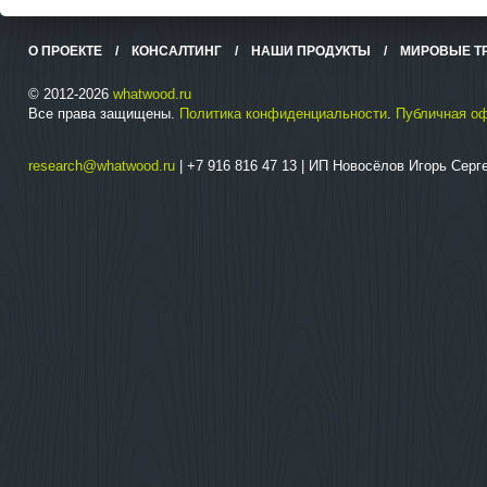
О ПРОЕКТЕ
/
КОНСАЛТИНГ
/
НАШИ ПРОДУКТЫ
/
МИРОВЫЕ Т
© 2012-2026
whatwood.ru
Все права защищены.
Политика конфиденциальности
.
Публичная о
research@whatwood.ru
| +7 916 816 47 13 | ИП Новосёлов Игорь Сер