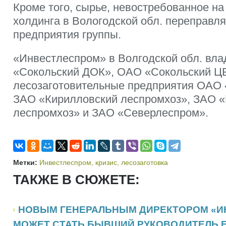
Кроме того, сырье, невостребованное на
холдинга в Вологодской обл. переправля
предприятия группы.
«Инвестлеспром» в Волгодской обл. вл
«Сокольский ДОК», ОАО «Сокольский ЦБ
лесозаготовительные предприятия ОАО 
ЗАО «Кирилловский леспромхоз», ЗАО 
леспромхоз» и ЗАО «Северлеспром».
Метки:
Инвестлеспром
,
кризис
,
лесозаготовка
ТАКЖЕ В СЮЖЕТЕ:
НОВЫМ ГЕНЕРАЛЬНЫМ ДИРЕКТОРОМ «И
МОЖЕТ СТАТЬ БЫВШИЙ РУКОВОДИТЕЛЬ 