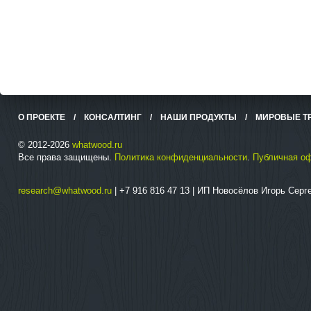
О ПРОЕКТЕ
/
КОНСАЛТИНГ
/
НАШИ ПРОДУКТЫ
/
МИРОВЫЕ Т
© 2012-2026
whatwood.ru
Все права защищены.
Политика конфиденциальности
.
Публичная о
research@whatwood.ru
| +7 916 816 47 13 | ИП Новосёлов Игорь Сер