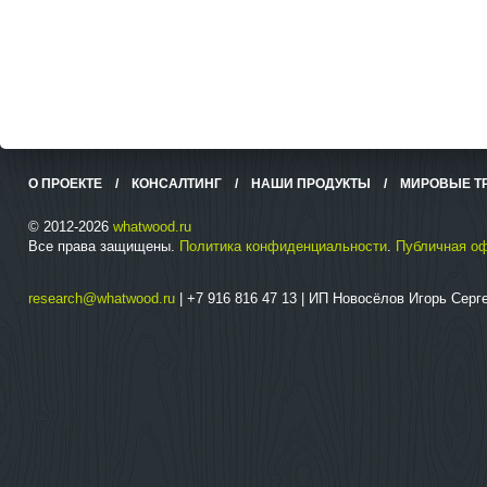
О ПРОЕКТЕ
/
КОНСАЛТИНГ
/
НАШИ ПРОДУКТЫ
/
МИРОВЫЕ Т
© 2012-2026
whatwood.ru
Все права защищены.
Политика конфиденциальности
.
Публичная о
research@whatwood.ru
| +7 916 816 47 13 | ИП Новосёлов Игорь Сер