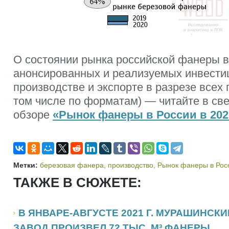
О состоянии рынка российской фанеры в 
анонсированных и реализуемых инвести
производстве и экспорте в разрезе всех
том числе по форматам) — читайте в св
обзоре
«Рынок фанеры в России в 202
Метки:
березовая фанера
,
производство
,
Рынок фанеры в Росс
ТАКЖЕ В СЮЖЕТЕ:
В ЯНВАРЕ-АВГУСТЕ 2021 Г. МУРАШИНСК
ЗАВОД ПРОИЗВЕЛ 72 ТЫС. М³ ФАНЕРЫ