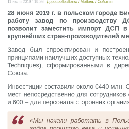
11 июля 2019 ` 19:36
Деревообработка
/
Мебель
/
События
28 июня 2019 г. в польском городе Б
работу завод по производству 
позволит заместить импорт ДСП в
крупнейших стран-производителей ме
Завод был спроектирован и построен
принципами наилучших доступных техноло
Techniques), сформированными в дире
Союза.
Инвестиции составили около €440 млн. 
мест непосредственно для сотрудников
и 600 – для персонала сторонних органи
«Мы начали работать в Польш
годов прошлого века и успешн