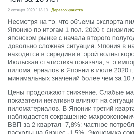
2 октября 2020 ` 18:10
Деревообработка
Несмотря на то, что объемы экспорта п
Японию по итогам 1 пол. 2020 г. снизили
японском рынке с начала второго полуго
довольно сложная ситуация. Япония в н
находится в середине второй волны кор
Июльская статистика показала, что импо
пиломатериалов в Японии в июле 2020 г.
минимальных значений более чем за 10 л
Цены продолжают снижение. Слабые ма
показатели негативно влияют на ситуац
пиломатериалов. В Японии третий кварт
наблюдается сокращение макроэкономич
ВВП за 2 квартал -7,8%; частное потребл
расходы на бизнес -1,5%. Экономика сок