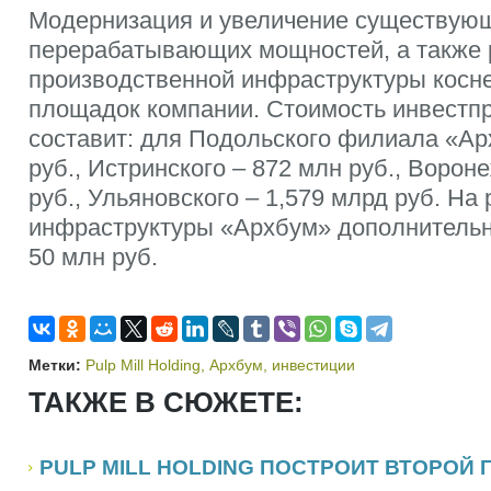
Модернизация и увеличение существую
перерабатывающих мощностей, а также
производственной инфраструктуры косне
площадок компании. Стоимость инвестпро
составит: для Подольского филиала «Ар
руб., Истринского – 872 млн руб., Ворон
руб., Ульяновского – 1,579 млрд руб. На
инфраструктуры «Архбум» дополнительн
50 млн руб.
Метки:
Pulp Mill Holding
,
Архбум
,
инвестиции
ТАКЖЕ В СЮЖЕТЕ:
PULP MILL HOLDING ПОСТРОИТ ВТОРОЙ