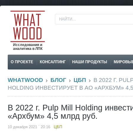
Исследования и
аналитика в ЛПК
О ПРОЕКТЕ
КОНСАЛТИНГ
НАШИ ПРОДУКТЫ
МИРОВЫ
WHATWOOD
БЛОГ
ЦБП
В 2022 Г. PUL
HOLDING ИНВЕСТИРУЕТ В АО «АРХБУМ» 4,5
В 2022 г. Pulp Mill Holding инвес
«Архбум» 4,5 млрд руб.
10 декабря 2021 ` 20:16
ЦБП