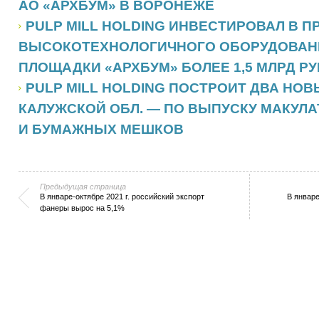
АО «АРХБУМ» В ВОРОНЕЖЕ
PULP MILL HOLDING ИНВЕСТИРОВАЛ В 
ВЫСОКОТЕХНОЛОГИЧНОГО ОБОРУДОВАН
ПЛОЩАДКИ «АРХБУМ» БОЛЕЕ 1,5 МЛРД РУ
PULP MILL HOLDING ПОСТРОИТ ДВА НОВ
КАЛУЖСКОЙ ОБЛ. — ПО ВЫПУСКУ МАКУЛ
И БУМАЖНЫХ МЕШКОВ
Предыдущая страница
В январе-октябре 2021 г. российский экспорт
В январе
фанеры вырос на 5,1%