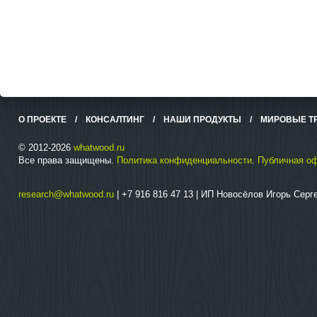
О ПРОЕКТЕ
/
КОНСАЛТИНГ
/
НАШИ ПРОДУКТЫ
/
МИРОВЫЕ Т
© 2012-2026
whatwood.ru
Все права защищены.
Политика конфиденциальности
.
Публичная о
research@whatwood.ru
| +7 916 816 47 13 | ИП Новосёлов Игорь Сер