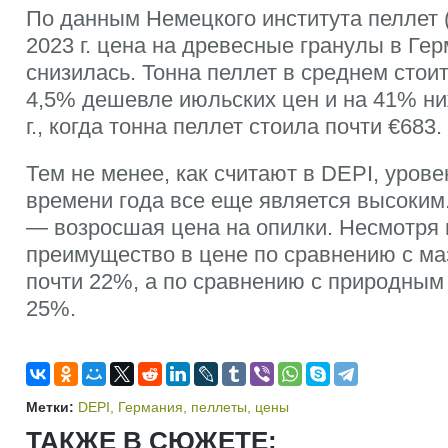
По данным Немецкого института пеллет (
2023 г. цена на древесные гранулы в Ге
снизилась. Тонна пеллет в среднем стоит
4,5% дешевле июльских цен и на 41% ни
г., когда тонна пеллет стоила почти €683.
Тем не менее, как считают в DEPI, урове
времени года все еще является высоким
— возросшая цена на опилки. Несмотря н
преимущество в цене по сравнению с ма
почти 22%, а по сравнению с природным
25%.
Метки:
DEPI
,
Германия
,
пеллеты
,
цены
ТАКЖЕ В СЮЖЕТЕ: