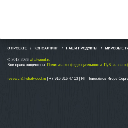
О ПРОЕКТЕ
/
КОНСАЛТИНГ
/
НАШИ ПРОДУКТЫ
/
МИРОВЫЕ Т
© 2012-2026
whatwood.ru
Все права защищены.
Политика конфиденциальности
.
Публичная о
research@whatwood.ru
| +7 916 816 47 13 | ИП Новосёлов Игорь Сер