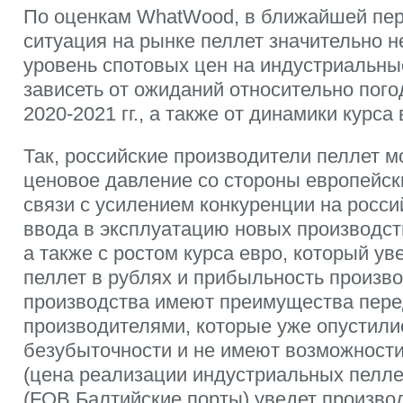
По оценкам WhatWood, в ближайшей пер
ситуация на рынке пеллет значительно н
уровень спотовых цен на индустриальны
зависеть от ожиданий относительно пог
2020-2021 гг., а также от динамики курса
Так, российские производители пеллет м
ценовое давление со стороны европейск
связи с усилением конкуренции на росс
ввода в эксплуатацию новых производс
а также с ростом курса евро, который ув
пеллет в рублях и прибыльность произво
производства имеют преимущества пере
производителями, которые уже опустили
безубыточности и не имеют возможност
(цена реализации индустриальных пелле
(FOB Балтийские порты) уведет произво