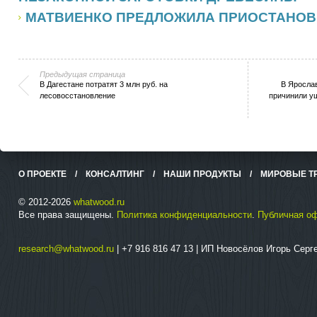
МАТВИЕНКО ПРЕДЛОЖИЛА ПРИОСТАНОВ
Предыдущая страница
В Дагестане потратят 3 млн руб. на
В Яросла
лесовосстановление
причинили у
О ПРОЕКТЕ
/
КОНСАЛТИНГ
/
НАШИ ПРОДУКТЫ
/
МИРОВЫЕ Т
© 2012-2026
whatwood.ru
Все права защищены.
Политика конфиденциальности
.
Публичная о
research@whatwood.ru
| +7 916 816 47 13 | ИП Новосёлов Игорь Сер