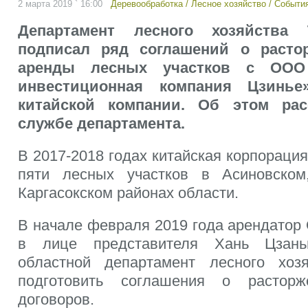
2 марта 2019 ` 16:00
Деревообработка
/
Лесное хозяйство
/
Событи
Департамент лесного хозяйства 
подписал ряд соглашений о расто
аренды лесных участков с ООО
инвестиционная компания Цзинь
китайской компании. Об этом рас
службе департамента.
В 2017-2018 годах китайская корпораци
пяти лесных участков в Асиновском
Каргасокском районах области.
В начале февраля 2019 года арендато
в лице представителя Хань Цзан
областной департамент лесного хоз
подготовить соглашения о расторж
договоров.