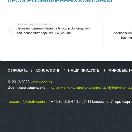
ЛЕСОПРОМЫШЛЕННЫХ КОМПАНИЙ
Предыдущая страница
Лесозаготовители Segezha Group в Вологодской
обл. обновляют парк лесных машин
распоряжен
100 си
О ПРОЕКТЕ
/
КОНСАЛТИНГ
/
НАШИ ПРОДУКТЫ
/
МИРОВЫЕ Т
© 2012-2026
whatwood.ru
Все права защищены.
Политика конфиденциальности
.
Публичная о
research@whatwood.ru
| +7 916 816 47 13 | ИП Новосёлов Игорь Сер