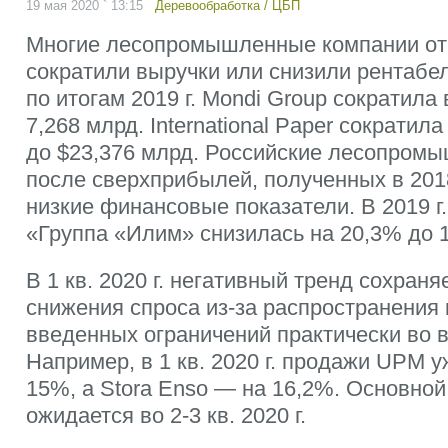
19 мая 2020 ` 13:15
Деревообработка
/
ЦБП
Многие лесопромышленные компании отч
сократили выручки или снизили рентабе
по итогам 2019 г. Mondi Group сократила
7,268 млрд. International Paper сократил
до $23,376 млрд. Российские лесопром
после сверхприбылей, полученных в 2018
низкие финансовые показатели. В 2019 г
«Группа «Илим» снизилась на 20,3% до 1
В 1 кв. 2020 г. негативный тренд сохран
снижения спроса из-за распространения 
введенных ограничений практически во в
Например, в 1 кв. 2020 г. продажи UPM у
15%, а Stora Enso — на 16,2%. Основно
ожидается во 2-3 кв. 2020 г.