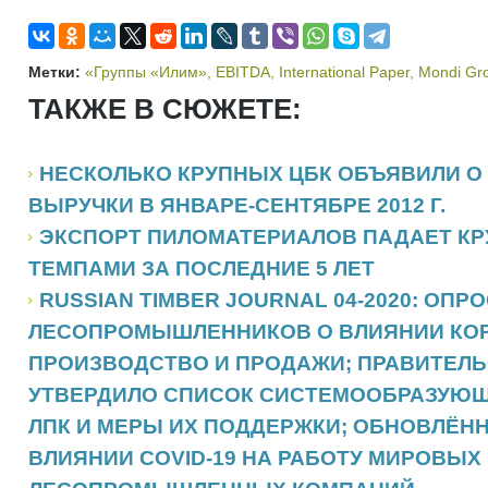
Метки:
«Группы «Илим»
,
EBITDA
,
International Paper
,
Mondi Gr
ТАКЖЕ В СЮЖЕТЕ:
НЕСКОЛЬКО КРУПНЫХ ЦБК ОБЪЯВИЛИ О
ВЫРУЧКИ В ЯНВАРЕ-СЕНТЯБРЕ 2012 Г.
ЭКСПОРТ ПИЛОМАТЕРИАЛОВ ПАДАЕТ К
ТЕМПАМИ ЗА ПОСЛЕДНИЕ 5 ЛЕТ
RUSSIAN TIMBER JOURNAL 04-2020: ОП
ЛЕСОПРОМЫШЛЕННИКОВ О ВЛИЯНИИ КО
ПРОИЗВОДСТВО И ПРОДАЖИ; ПРАВИТЕЛЬ
УТВЕРДИЛО СПИСОК СИСТЕМООБРАЗУЮ
ЛПК И МЕРЫ ИХ ПОДДЕРЖКИ; ОБНОВЛЁН
ВЛИЯНИИ COVID-19 НА РАБОТУ МИРОВЫХ