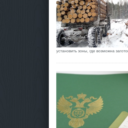
установить зоны, где возможна загот