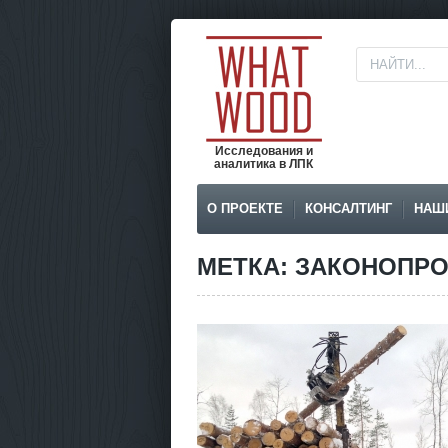
Исследования и
аналитика в ЛПК
О ПРОЕКТЕ
КОНСАЛТИНГ
НАШ
МЕТКА: ЗАКОНОПР