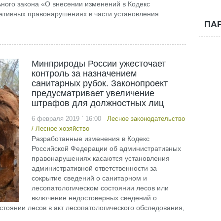
ного закона «О внесении изменений в Кодекс
ативных правонарушениях в части установления
ПА
Минприроды России ужесточает
контроль за назначением
санитарных рубок. Законопроект
предусматривает увеличение
штрафов для должностных лиц
6 февраля 2019 ` 16:00
Лесное законодательство
/
Лесное хозяйство
Разработанные изменения в Кодекс
Российской Федерации об административных
правонарушениях касаются установления
административной ответственности за
сокрытие сведений о санитарном и
лесопатологическом состоянии лесов или
включение недостоверных сведений о
тоянии лесов в акт лесопатологического обследования,