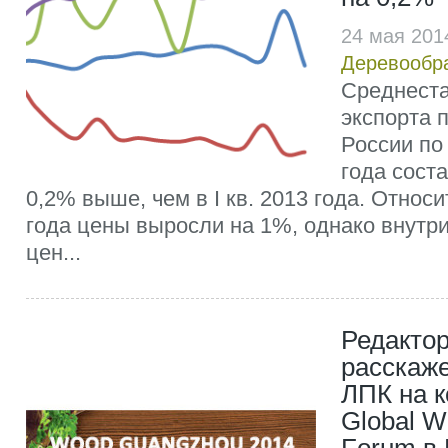
24 мая 201
Деревообр
Среднеста
экспорта 
России по 
года соста
0,2% выше, чем в I кв. 2013 года. Относи
года цены выросли на 1%, однако внутр
цен...
Редакто
расскаже
ЛПК на 
Global W