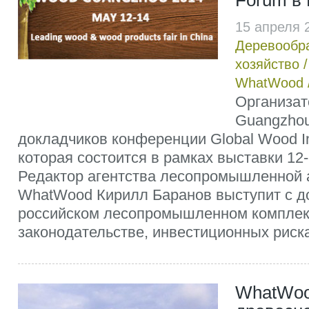
Forum в 
15 апреля 
Деревообр
хозяйство
WhatWood
Организат
Guangzhou
докладчиков конференции Global Wood In
которая состоится в рамках выставки 12-
Редактор агентства лесопромышленной 
WhatWood Кирилл Баранов выступит с д
российском лесопромышленном комплек
законодательстве, инвестиционных риска
WhatWoo