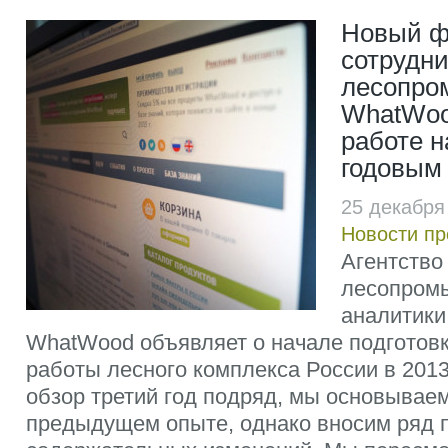
Новый ф
сотрудни
лесопро
WhatWoo
работе 
годовым
25 декабря
Новости п
Агентство
лесопром
аналитики
WhatWood объявляет о начале подготовк
работы лесного комплекса России в 2013
обзор третий год подряд, мы основывае
предыдущем опыте, однако вносим ряд 