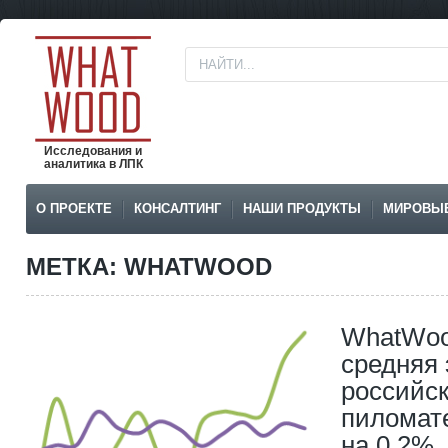
Исследования и
аналитика в ЛПК
О ПРОЕКТЕ
КОНСАЛТИНГ
НАШИ ПРОДУКТЫ
МИРОВЫ
МЕТКА: WHATWOOD
WhatWood:
средняя 
российс
пиломат
на 0,2%