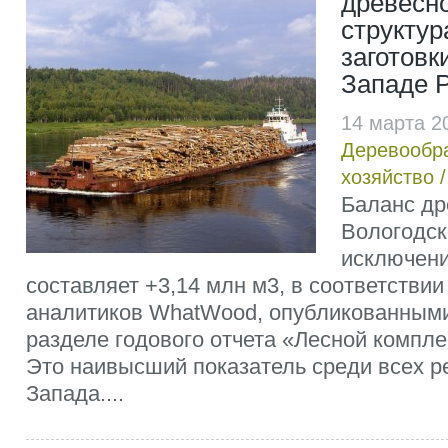
древесно
структур
заготовк
Западе 
14 марта 2
Деревообр
хозяйство
Баланс др
Вологодск
исключени
составляет +3,14 млн м3, в соответствии
аналитиков WhatWood, опубликованным
разделе годового отчета «Лесной комплек
Это наивысший показатель среди всех р
Запада....