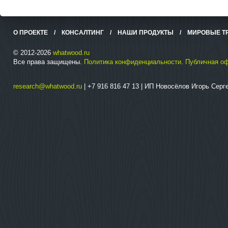
О ПРОЕКТЕ
/
КОНСАЛТИНГ
/
НАШИ ПРОДУКТЫ
/
МИРОВЫЕ Т
© 2012-2026
whatwood.ru
Все права защищены.
Политика конфиденциальности
.
Публичная о
research@whatwood.ru
| +7 916 816 47 13 | ИП Новосёлов Игорь Сер