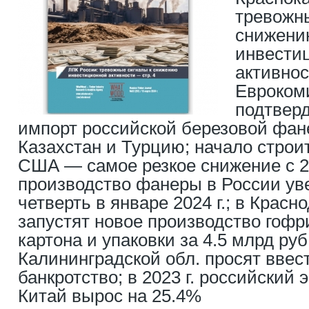
тревожн
снижени
инвести
активнос
Евроком
подтвер
импорт российской березовой фан
Казахстан и Турцию; начало строи
США — самое резкое снижение с 20
производство фанеры в России ув
четверть в январе 2024 г.; в Красн
запустят новое производство гофр
картона и упаковки за 4.5 млрд ру
Калининградской обл. просят ввес
банкротство; в 2023 г. российский 
Китай вырос на 25.4%