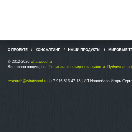
О ПРОЕКТЕ
/
КОНСАЛТИНГ
/
НАШИ ПРОДУКТЫ
/
МИРОВЫЕ Т
© 2012-2026
whatwood.ru
Все права защищены.
Политика конфиденциальности
.
Публичная о
research@whatwood.ru
| +7 916 816 47 13 | ИП Новосёлов Игорь Сер