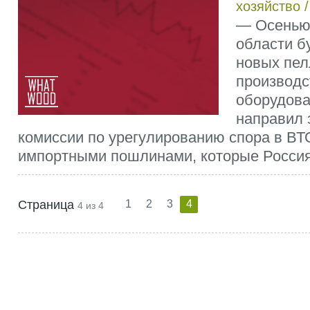
хозяйство
— Осенью 
области б
новых пел
производс
оборудова
направил 
комиссии по урегулированию спора в ВТО
импортными пошлинами, которые Россия 
Страница
1
2
3
4
4 из 4