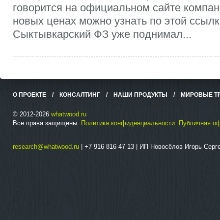
говорится на официальном сайте компа
новых ценах можно узнать по этой ссылк
Сыктывкарский ФЗ уже поднимал...
О ПРОЕКТЕ
/
КОНСАЛТИНГ
/
НАШИ ПРОДУКТЫ
/
МИРОВЫЕ Т
© 2012-2026
whatwood.ru
Все права защищены.
Политика конфиденциальности
.
Публичная о
research@whatwood.ru
| +7 916 816 47 13 | ИП Новосёлов Игорь Сер