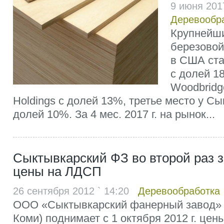
9 июня 201
Деревообр
Крупнейш
березовой
в США ста
с долей 1
Woodbridge
Holdings с долей 13%, третье место у С
долей 10%. За 4 мес. 2017 г. на рынок...
Сыктывкарский ФЗ во второй раз з
цены на ЛДСП
26 сентября 2012 ` 14:20
Деревообработка
ООО «Сыктывкарский фанерный завод» (
Коми) поднимает с 1 октября 2012 г. це