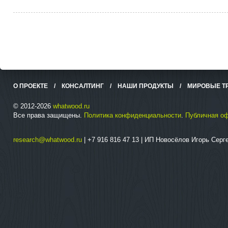
О ПРОЕКТЕ
/
КОНСАЛТИНГ
/
НАШИ ПРОДУКТЫ
/
МИРОВЫЕ Т
© 2012-2026
whatwood.ru
Все права защищены.
Политика конфиденциальности
.
Публичная о
research@whatwood.ru
| +7 916 816 47 13 | ИП Новосёлов Игорь Сер