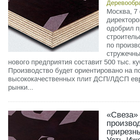
Деревообр
Москва, 7
директоро
одобрил п
строитель
по произв
стружечны
нового предприятия составит 500 тыс. куб
Производство будет ориентировано на п
высококачественных плит ДСП/ЛДСП ев
рынки...
«Свеза»
произво
прирезн