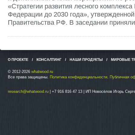
«Стратегии развития лесного комплекса
Федерации до 2030 года», утвержденно
Правительства РФ. В заседании приняли 
О ПРОЕКТЕ
/
КОНСАЛТИНГ
/
НАШИ ПРОДУКТЫ
/
МИРОВЫЕ Т
© 2012-2026
whatwood.ru
Все права защищены.
Политика конфиденциальности
.
Публичная о
research@whatwood.ru
| +7 916 816 47 13 | ИП Новосёлов Игорь Сер