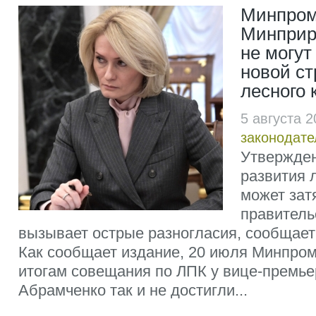
Минпром
Минприр
не могут
новой ст
лесного 
5 августа 
законодате
Утвержден
развития 
может зат
правитель
вызывает острые разногласия, сообщае
Как сообщает издание, 20 июля Минпром
итогам совещания по ЛПК у вице-премье
Абрамченко так и не достигли...