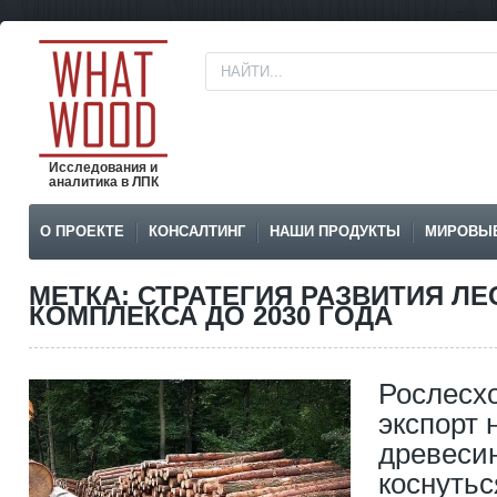
Исследования и
аналитика в ЛПК
О ПРОЕКТЕ
КОНСАЛТИНГ
НАШИ ПРОДУКТЫ
МИРОВЫ
МЕТКА: СТРАТЕГИЯ РАЗВИТИЯ Л
КОМПЛЕКСА ДО 2030 ГОДА
Рослесхо
экспорт 
древеси
коснутьс