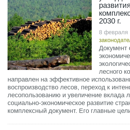
развития
комплекс
2030 г.
8 февраля
законодате
Документ 
экономиче
экологиче
лесного к
направлен на эффективное использовани
воспроизводство лесов, переход к инте
лесопользованию и увеличение вклада л
социально-экономическое развитие стра
комплексный документ. Его главные цели 