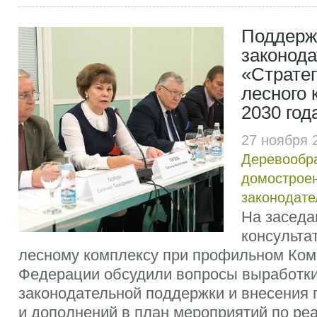
Поддерж
законод
«Стратег
лесного 
2030 год
27 ноября 
Деревообр
домострое
законодате
На заседа
консульта
лесному комплексу при профильном Ком
Федерации обсудили вопросы выработк
законодательной поддержки и внесения
и дополнений в план мероприятий по ре