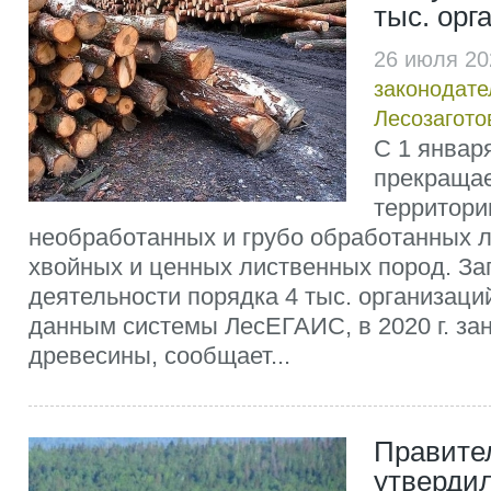
тыс. орг
26 июля 20
законодате
Лесозагото
С 1 января
прекращае
территори
необработанных и грубо обработанных 
хвойных и ценных лиственных пород. За
деятельности порядка 4 тыс. организаций
данным системы ЛесЕГАИС, в 2020 г. за
древесины, сообщает...
Правите
утверди