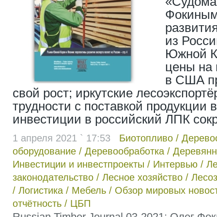
«Судома
Фокиным
развития
из Росси
Южной К
цены на
в США п
свой рост; иркутские лесоэкспорт
трудности с поставкой продукции в 
инвестиции в российский ЛПК сок
1 апреля 2021 ` 17:53
Биотопливо
/
Дерево
оборудование
/
Деревообработка
/
Деревянн
Инвестиции и инвестпроекты
/
Интервью
/
Л
законодательство
/
Лесное хозяйство
/
Лесоз
/
Логистика
/
Мебель
/
Обзор мировых новос
отчётность
/
ЦБП
Russian Timber Journal 03-2021: Олег Фо