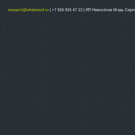
research@whatwood.ru
| +7 916 816 47 13 | ИП Новосёлов Игорь Сер