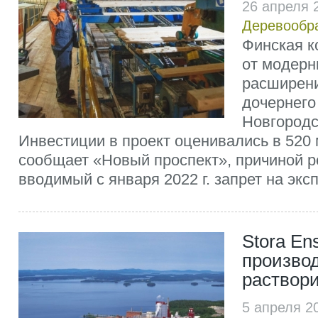
26 апреля 
Деревообр
Финская к
от модерн
расширени
дочернего
Новгородс
Инвестиции в проект оценивались в 520 
сообщает «Новый проспект», причиной 
вводимый с января 2022 г. запрет на эксп
Stora En
произво
раствор
5 апреля 2