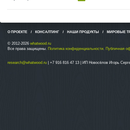
О ПРОЕКТЕ
/
КОНСАЛТИНГ
/
НАШИ ПРОДУКТЫ
/
МИРОВЫЕ Т
© 2012-2026
whatwood.ru
Все права защищены.
Политика конфиденциальности
.
Публичная о
research@whatwood.ru
| +7 916 816 47 13 | ИП Новосёлов Игорь Сер