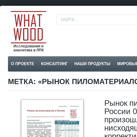
Исследования и
аналитика в ЛПК
О ПРОЕКТЕ
КОНСАЛТИНГ
НАШИ ПРОДУКТЫ
МИРОВЫ
МЕТКА: «РЫНОК ПИЛОМАТЕРИАЛ
Рынок п
России 0
произош
нисходя
корректи