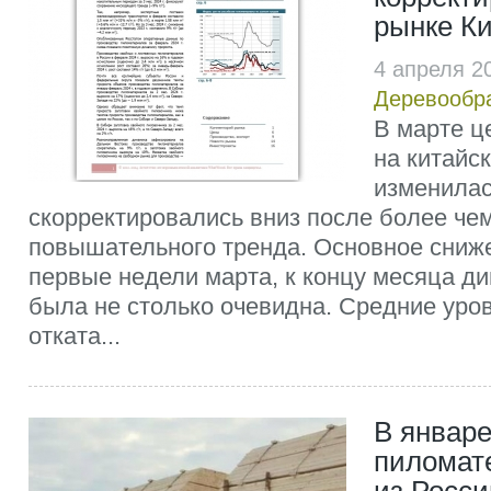
рынке К
4 апреля 2
Деревообр
В марте ц
на китайс
изменилас
скорректировались вниз после более че
повышательного тренда. Основное сниж
первые недели марта, к концу месяца д
была не столько очевидна. Средние уро
отката...
В январе 
пиломат