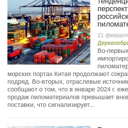
тенденц
перспект
российск
пиломат
21 февраля
Деревообр
Во-первых
импортир
пиломатер
морских портах Китая продолжают сокра
подряд. Во-вторых, отраслевые источник
сообщают о том, что в январе 2024 г. е
продаж пиломатериалов превышает вно
поставки, что сигнализирует...