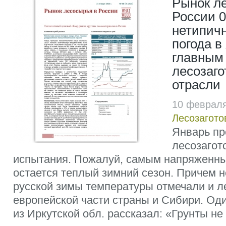
Рынок л
России 0
нетипич
погода в
главным
лесозаг
отрасли
10 февраля
Лесозагото
Январь пр
лесозагот
испытания. Пожалуй, самым напряженн
остается теплый зимний сезон. Причем 
русской зимы температуры отмечали и л
европейской части страны и Сибири. Од
из Иркутской обл. рассказал: «Грунты не 