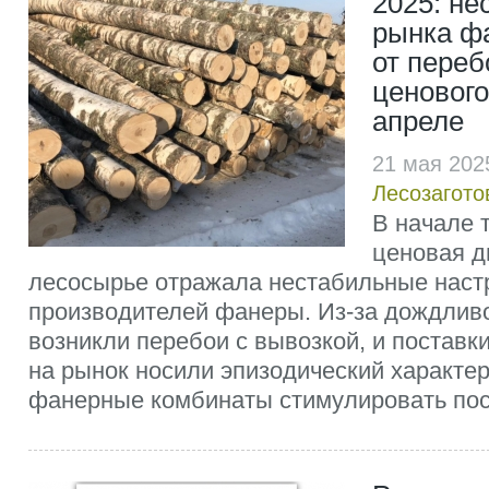
2025: не
рынка фа
от переб
ценового
апреле
21 мая 202
Лесозагото
В начале 
ценовая д
лесосырье отражала нестабильные наст
производителей фанеры. Из-за дождлив
возникли перебои с вывозкой, и поставк
на рынок носили эпизодический характе
фанерные комбинаты стимулировать пос