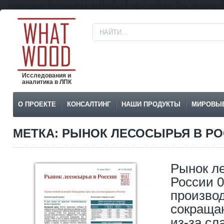
Исследования и
аналитика в ЛПК
О ПРОЕКТЕ
КОНСАЛТИНГ
НАШИ ПРОДУКТЫ
МИРОВЫ
МЕТКА: РЫНОК ЛЕСОСЫРЬЯ В Р
Рынок л
России 0
произво
сокраща
из-за сл