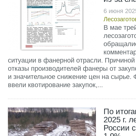
6 июня 202
Лесозагото
В мае тре
лесозагот
обращали
комментар
ситуации в фанерной отрасли. Причиной
отказы производителей фанеры от закуп
и значительное снижение цен на сырье.
ввели квотирование закупок,...
По итога
2025 г. л
России с