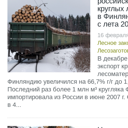
российск
круглых
в Финля
с лета 20
16 февраля
Лесное зак
Лесозагото
В декабре 
экспорт к
лесоматер
Финляндию увеличился на 66,7% г/г до 1,
Последний раз более 1 млн м³ кругляка
импортировала из России в июне 2007 г. 
в 4...