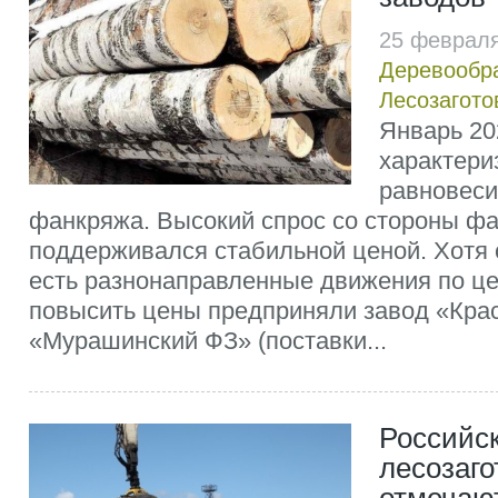
25 февраля
Деревообр
Лесозагото
Январь 202
характери
равновеси
фанкряжа. Высокий спрос со стороны ф
поддерживался стабильной ценой. Хотя с
есть разнонаправленные движения по це
повысить цены предприняли завод «Кра
«Мурашинский ФЗ» (поставки...
Российс
лесозаго