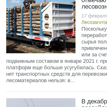
отмечают
лесовоз
17 февраля
Лесозагото
Поскольку
переработ
сырья пол
привлечен
или за сч
подвижным составом в январе 2021 г. п
платформ еще больше усугубилась. Сказ
нет транспортных средств для перевозки
лесоматериалов нельзя: в...
В декабр