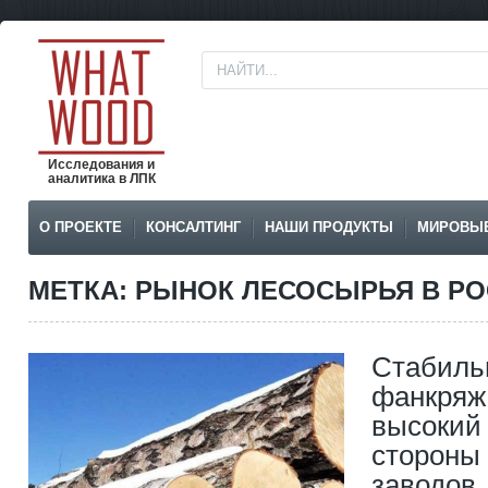
Исследования и
аналитика в ЛПК
О ПРОЕКТЕ
КОНСАЛТИНГ
НАШИ ПРОДУКТЫ
МИРОВЫ
МЕТКА: РЫНОК ЛЕСОСЫРЬЯ В Р
Стабиль
фанкряж
высокий 
стороны
заводов