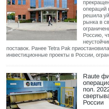
прекраще
операций 
решила уй
рынка в с
ограничен
Россию, ч
неустойчи
поставок. Ранее Tetra Pak приостановила
инвестиционные проекты в России, огран
Raute ф
операци
пол. 2022
свертыв
России