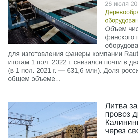
26 июля 20
Деревообр
оборудова
Объем чи
финского 
оборудов
для изготовления фанеры компании Raut
итогам 1 пол. 2022 г. снизился почти в дв
(в 1 пол. 2021 г. — €31,6 млн). Доля рос
общем объеме...
Литва з
провоз 
Калинин
через с