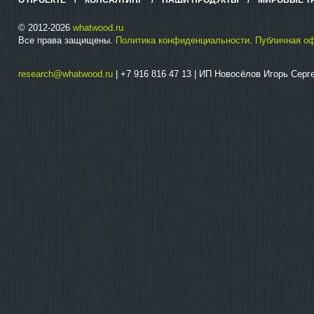
О ПРОЕКТЕ
/
КОНСАЛТИНГ
/
НАШИ ПРОДУКТЫ
/
МИРОВЫЕ Т
© 2012-2026
whatwood.ru
Все права защищены.
Политика конфиденциальности
.
Публичная о
research@whatwood.ru
| +7 916 816 47 13 | ИП Новосёлов Игорь Сер