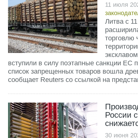
11 июля 20
законодате
Литва с 11
расширила
торговлю 
территори
эксклавом
вступили в силу поэтапные санкции ЕС п
список запрещенных товаров вошла древ
сообщает Reuters со ссылкой на предста
Произво
России 
снижает
30 июня 20