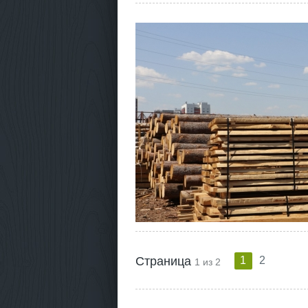
Страница
1
2
1 из 2