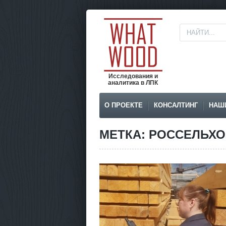
Исследования и
аналитика в ЛПК
О ПРОЕКТЕ
КОНСАЛТИНГ
НАШ
МЕТКА: РОССЕЛЬХ