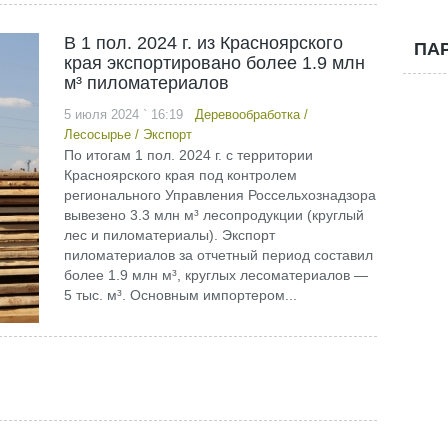
В 1 пол. 2024 г. из Красноярского
ПА
края экспортировано более 1.9 млн
м³ пиломатериалов
5 июля 2024 ` 16:19
Деревообработка
/
Лесосырье
/
Экспорт
По итогам 1 пол. 2024 г. с территории
Красноярского края под контролем
регионального Управления Россельхознадзора
вывезено 3.3 млн м³ лесопродукции (круглый
лес и пиломатериалы). Экспорт
пиломатериалов за отчетный период составил
более 1.9 млн м³, круглых лесоматериалов —
5 тыс. м³. Основным импортером...