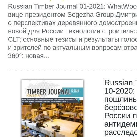
Russian Timber Journal 01-2021: WhatWo
вице-президентом Segezha Group Дмитр
о перспективах деревянного домостроен
новой для России технологии строительс
CLT; основные тезисы и результаты голо
и зрителей по актуальным вопросам от
360°: новая...
Russian 
10-2020:
пошлины
берёзов
России 
антидем
расслед