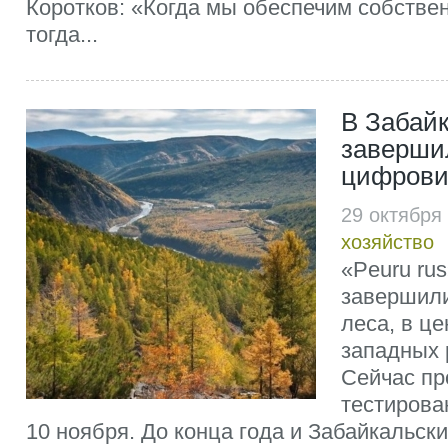
Коротков: «Когда мы обеспечим собстве
тогда...
В Забай
заверши
цифрови
29 октября
хозяйство
«Peuru ru
завершили
леса, в ц
западных 
Сейчас пр
тестирова
10 ноября. До конца года и Забайкальски