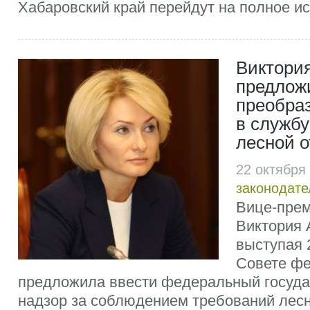
Хабаровский край перейдут на полное ис
Виктори
предлож
преобра
в службу
лесной 
22 октября
законодате
Вице-прем
Виктория 
выступая 2
Совете фе
предложила ввести федеральный госуда
надзор за соблюдением требований лес