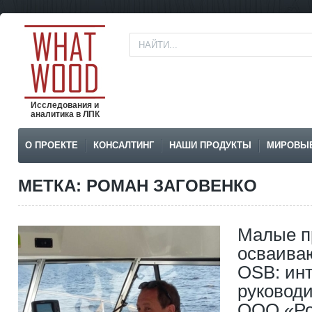
Исследования и
аналитика в ЛПК
О ПРОЕКТЕ
КОНСАЛТИНГ
НАШИ ПРОДУКТЫ
МИРОВЫ
МЕТКА: РОМАН ЗАГОВЕНКО
Малые п
осваива
OSB: ин
руковод
OOO «Ро