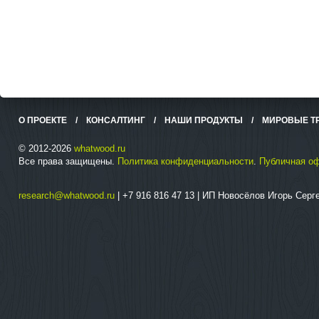
О ПРОЕКТЕ
/
КОНСАЛТИНГ
/
НАШИ ПРОДУКТЫ
/
МИРОВЫЕ Т
© 2012-2026
whatwood.ru
Все права защищены.
Политика конфиденциальности
.
Публичная о
research@whatwood.ru
| +7 916 816 47 13 | ИП Новосёлов Игорь Сер