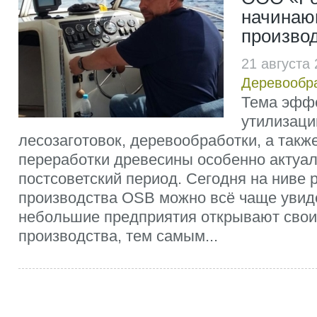
начина
произво
21 августа
Деревообр
Тема эфф
утилизаци
лесозаготовок, деревообработки, а такж
переработки древесины особенно актуал
постсоветский период. Сегодня на ниве 
производства OSB можно всё чаще увиде
небольшие предприятия открывают свои
производства, тем самым...