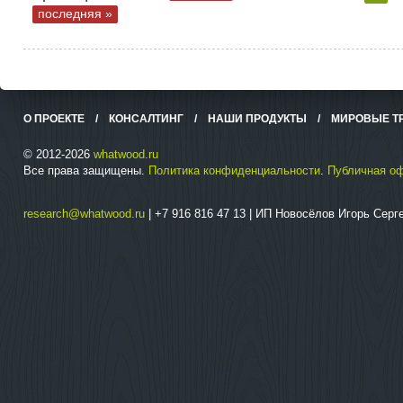
последняя »
О ПРОЕКТЕ
/
КОНСАЛТИНГ
/
НАШИ ПРОДУКТЫ
/
МИРОВЫЕ Т
© 2012-2026
whatwood.ru
Все права защищены.
Политика конфиденциальности
.
Публичная о
research@whatwood.ru
| +7 916 816 47 13 | ИП Новосёлов Игорь Сер