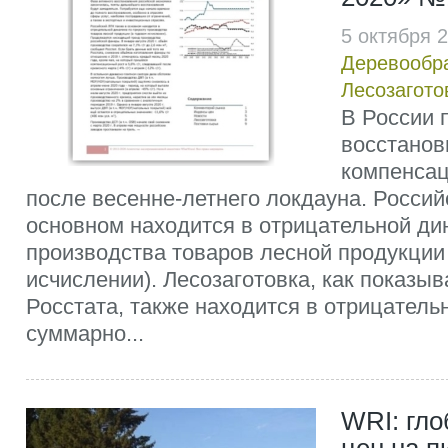
5 октября 
Деревообр
Лесозагото
В России 
восстанов
компенса
после весенне-летнего локдауна. Россий
основном находится в отрицательной ди
производства товаров лесной продукции
исчислении). Лесозаготовка, как показы
Росстата, также находится в отрицательн
суммарно...
WRI: гл