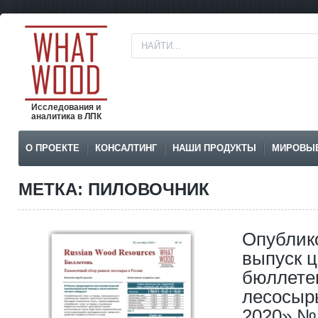
Исследования и
аналитика в ЛПК
О ПРОЕКТЕ
КОНСАЛТИНГ
НАШИ ПРОДУКТЫ
МИРОВЫ
МЕТКА: ПИЛОВОЧНИК
Опублик
выпуск ц
бюллете
лесосырь
2020» №