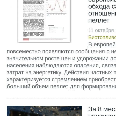
обхода с
отношен
пеллет
11 октября
Биотоплив
В европей
повсеместно появляются сообщения о не
значительном росте цен и удорожании ло
населения наблюдаются опасения, связ
затрат на энергетику. Действия частных
характеризуется стремлением приобрест
больший объем пеллет для формирования
За 8 мес.