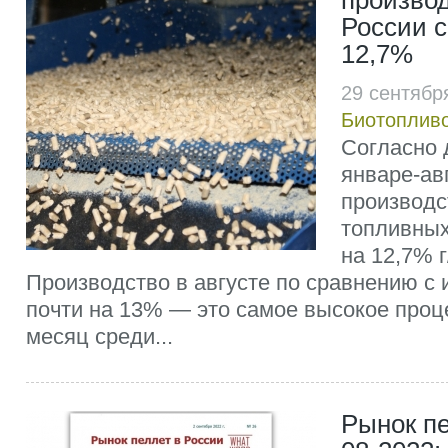
производ
России с
12,7%
29 сентябр
Биотоплив
Согласно 
январе-авг
производс
топливных
на 12,7% г
Производство в августе по сравнению с
почти на 13% — это самое высокое проц
месяц среди...
Рынок пе