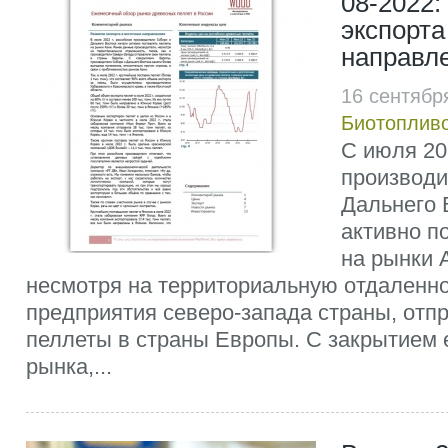
08-2022:
экспорта
направл
16 сентябр
Биотоплив
С июля 20
производи
Дальнего 
активно п
на рынки 
несмотря на территориальную отдаленнос
предприятия северо-запада страны, отп
пеллеты в страны Европы. С закрытием 
рынка,...