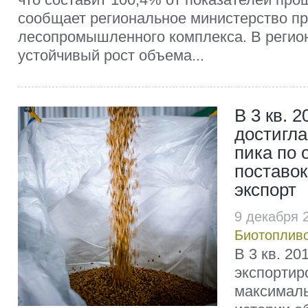
сообщает региональное министерство пр
лесопромышленного комплекса. В регио
устойчивый рост объема...
В 3 кв. 2
достигла
пика по
поставок
экспорт
9 декабря 
Биотоплив
В 3 кв. 20
экспортир
максималь