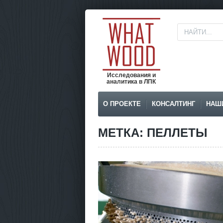
Исследования и
аналитика в ЛПК
О ПРОЕКТЕ
КОНСАЛТИНГ
НАШ
МЕТКА: ПЕЛЛЕТЫ