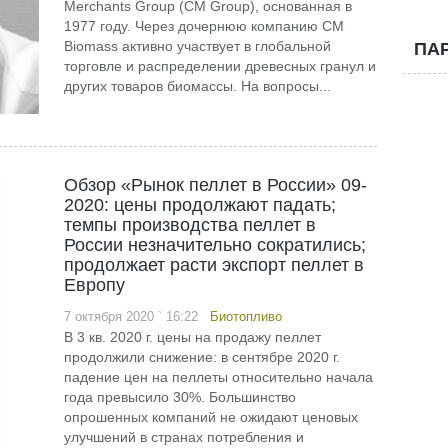
Merchants Group (CM Group), основанная в
1977 году. Через дочернюю компанию CM
Biomass активно участвует в глобальной
ПА
торговле и распределении древесных гранул и
других товаров биомассы. На вопросы...
Обзор «Рынок пеллет в России» 09-
2020: цены продолжают падать;
темпы производства пеллет в
России незначительно сократились;
продолжает расти экспорт пеллет в
Европу
7 октября 2020 ` 16:22
Биотопливо
В 3 кв. 2020 г. цены на продажу пеллет
продолжили снижение: в сентябре 2020 г.
падение цен на пеллеты относительно начала
года превысило 30%. Большинство
опрошенных компаний не ожидают ценовых
улучшений в странах потребления и