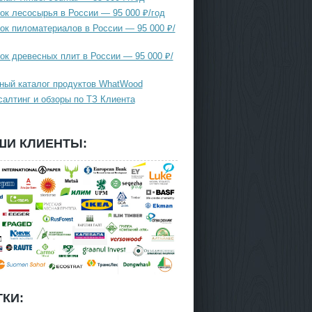
ок лесосырья в России — 95 000 ₽/год
ок пиломатериалов в России — 95 000 ₽/
ок древесных плит в России — 95 000 ₽/
ный каталог продуктов WhatWood
салтинг и обзоры по ТЗ Клиента
ШИ КЛИЕНТЫ:
КИ: