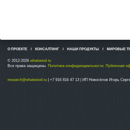
О ПРОЕКТЕ
/
КОНСАЛТИНГ
/
НАШИ ПРОДУКТЫ
/
МИРОВЫЕ Т
© 2012-2026
whatwood.ru
Все права защищены.
Политика конфиденциальности
.
Публичная о
research@whatwood.ru
| +7 916 816 47 13 | ИП Новосёлов Игорь Сер