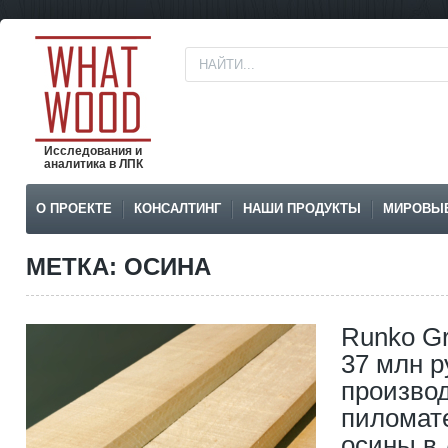
Исследования и
аналитика в ЛПК
О ПРОЕКТЕ
КОНСАЛТИНГ
НАШИ ПРОДУКТЫ
МИРОВЫ
МЕТКА: ОСИНА
Runko G
37 млн р
произво
пиломат
осины в