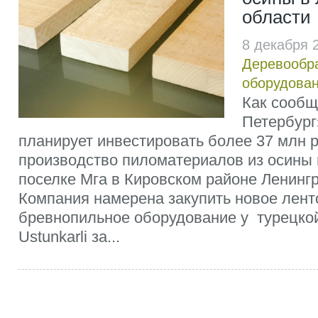
области
8 декабря 
Деревообр
оборудова
Как сооб
Петербург
планирует инвестировать более 37 млн 
производство пиломатериалов из осины 
поселке Мга в Кировском районе Ленингр
Компания намерена закупить новое лен
бревнопильное оборудование у турецко
Ustunkarli за...