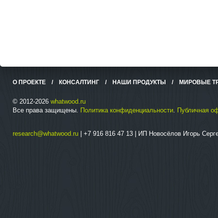
О ПРОЕКТЕ
/
КОНСАЛТИНГ
/
НАШИ ПРОДУКТЫ
/
МИРОВЫЕ Т
© 2012-2026
whatwood.ru
Все права защищены.
Политика конфиденциальности
.
Публичная о
research@whatwood.ru
| +7 916 816 47 13 | ИП Новосёлов Игорь Сер