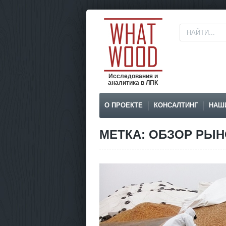
Исследования и
аналитика в ЛПК
О ПРОЕКТЕ
КОНСАЛТИНГ
НАШ
МЕТКА: ОБЗОР РЫН