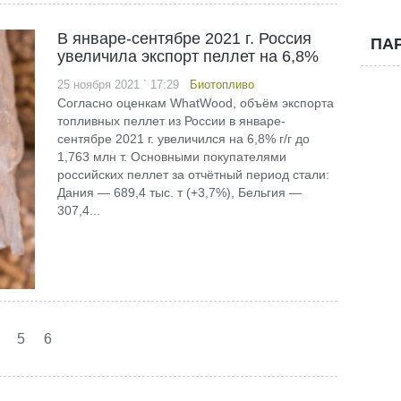
В январе-сентябре 2021 г. Россия
ПА
увеличила экспорт пеллет на 6,8%
25 ноября 2021 ` 17:29
Биотопливо
Согласно оценкам WhatWood, объём экспорта
топливных пеллет из России в январе-
сентябре 2021 г. увеличился на 6,8% г/г до
1,763 млн т. Основными покупателями
российских пеллет за отчётный период стали:
Дания — 689,4 тыс. т (+3,7%), Бельгия —
307,4...
5
6