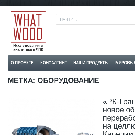
Исследования и
аналитика в ЛПК
О ПРОЕКТЕ
КОНСАЛТИНГ
НАШИ ПРОДУКТЫ
МИРОВЫ
МЕТКА: ОБОРУДОВАНИЕ
«РК-Гран
новое о
перераб
на целл
Карелии